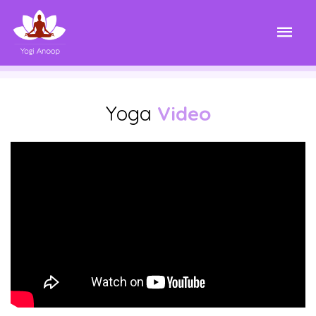
Yoga
Video