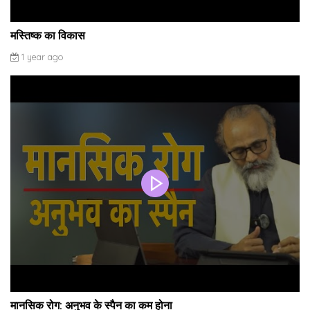
मस्तिष्क का विकास
1 year ago
मानसिक रोग: अनुभव के स्पैन का कम होना