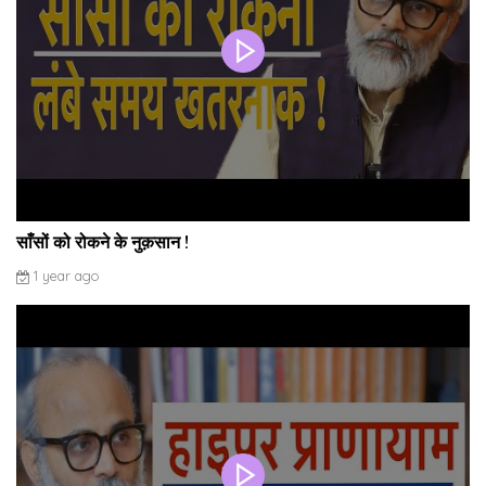
साँसों को रोकने के नुक़सान !
1 year ago