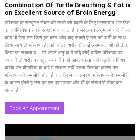
Combination Of Turtle Breathing & Fat is
an Excellent Source of Brain Energy
मस्तिष्क के सेल्युलर लेबल की ऊर्जा को बढ़ाने के लिए प्राणायाम और फ़ैट
का कॉम्बिनेशन सबसे अच्छा माना जाता है । मेरे अपने अनुभव में यदि घी या
कोई भी ऐसा तेल जिसे हम ब्रेन ऑल कह सकते है उसे गर्म पानी के साथ
लिया जाय तो मस्तिष्क ही नहीं बल्कि शरीर की कई असमानताओं को ठीक
किया जा सकता है । मेरे अपने अनुभव में यदि कोई व्यक्ति मस्तिष्क पर
ध्यान दे तो शरीर पर बहुत ध्यान देने की आवश्यकता नहीं पड़ती । विशेष
करके उन बीमारियों के बारे में सोचना नहीं पड़ता जिसका कारण मन
मस्तिष्क की कमजोरी होता है । शरीर में जो समस्या मस्तिष्क की कमजोरी
के कारण होती है उसे हम इस प्राणायाम और घी के संयोग से ठीक कर
सकते है
Book An Appointment