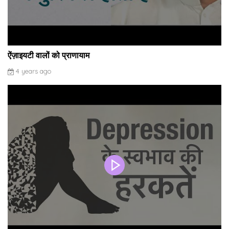
ऐंज़ाइयटी वालों को प्राणायाम
4 years ago