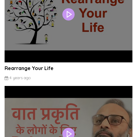
Rearrange Your Life
4 years ago