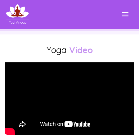
Yoga
Video