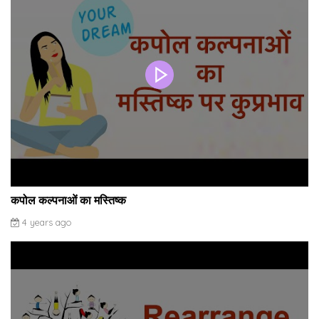
कपोल कल्पनाओं का मस्तिष्क
4 years ago