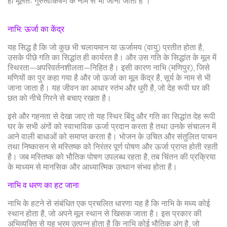
ही मूलतः गुरुत्वाकर्षण के नाम से भी जाना जाता है ।
नाभि: ऊर्जा का केंद्र
यह सिद्ध है कि जो कुछ भी चलायमान या ऊर्जामय (वायु) प्रतीत होता है,
उसके पीछे गति का सिद्धांत ही कार्यरत है। और उस गति के सिद्धांत के मूल में
स्थिरता—अपरिवर्तनशीलता—निहित है। इसी कारण नाभि (मणिपुर), जिसे
मणियों का पुर कहा गया है और जो ऊर्जा का मूल केंद्र है, सूर्य के नाम से भी
जाना जाता है। यह जीवन का आधार स्तंभ और धुरी है, जो देह रूपी घर की
छत को नीचे गिरने से बचाए रखता है।
इसे और गहनता से देखा जाए तो यह स्थिर बिंदु और गति का सिद्धांत देह रूपी
घर के सभी अंगों को स्वाभाविक ऊर्जा प्रदान करता है तथा उनके संचालन में
आने वाली बाधाओं को समाप्त करता है। भोजन के उचित और संतुलित पाचन
तथा निष्कासन से मस्तिष्क को निरंतर पूर्ण पोषण और ऊर्जा प्राप्त होती रहती
है। जब मस्तिष्क को भौतिक पोषण उपलब्ध रहता है, तब चिंतन की प्रक्रिया
के माध्यम से मानसिक और आध्यात्मिक उत्थान संभव होता है।
नाभि व धरण का हट जाना
नाभि के हटने से संबंधित एक प्रचलित धारणा यह है कि नाभि के मध्य कोई
स्थान होता है, जो अपने मूल स्थान से खिसक जाता है। इस प्रकार की
अभिव्यक्ति से यह भ्रम उत्पन्न होता है कि नाभि कोई भौतिक अंग है, जो