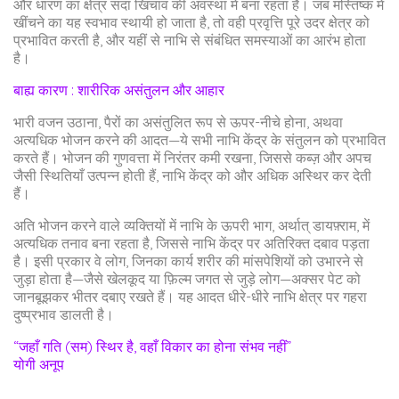
और धारण का क्षेत्र सदा खिंचाव की अवस्था में बना रहता है। जब मस्तिष्क में
खींचने का यह स्वभाव स्थायी हो जाता है, तो वही प्रवृत्ति पूरे उदर क्षेत्र को
प्रभावित करती है, और यहीं से नाभि से संबंधित समस्याओं का आरंभ होता
है।
बाह्य कारण : शारीरिक असंतुलन और आहार
भारी वजन उठाना, पैरों का असंतुलित रूप से ऊपर-नीचे होना, अथवा
अत्यधिक भोजन करने की आदत—ये सभी नाभि केंद्र के संतुलन को प्रभावित
करते हैं। भोजन की गुणवत्ता में निरंतर कमी रखना, जिससे कब्ज़ और अपच
जैसी स्थितियाँ उत्पन्न होती हैं, नाभि केंद्र को और अधिक अस्थिर कर देती
हैं।
अति भोजन करने वाले व्यक्तियों में नाभि के ऊपरी भाग, अर्थात् डायफ़्राम, में
अत्यधिक तनाव बना रहता है, जिससे नाभि केंद्र पर अतिरिक्त दबाव पड़ता
है। इसी प्रकार वे लोग, जिनका कार्य शरीर की मांसपेशियों को उभारने से
जुड़ा होता है—जैसे खेलकूद या फ़िल्म जगत से जुड़े लोग—अक्सर पेट को
जानबूझकर भीतर दबाए रखते हैं। यह आदत धीरे-धीरे नाभि क्षेत्र पर गहरा
दुष्प्रभाव डालती है।
“जहाँ गति (सम) स्थिर है, वहाँ विकार का होना संभव नहीं”
योगी अनूप