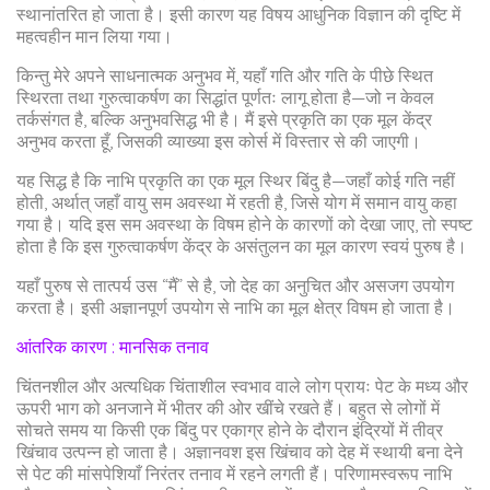
स्थानांतरित हो जाता है। इसी कारण यह विषय आधुनिक विज्ञान की दृष्टि में
महत्वहीन मान लिया गया।
किन्तु मेरे अपने साधनात्मक अनुभव में, यहाँ गति और गति के पीछे स्थित
स्थिरता तथा गुरुत्वाकर्षण का सिद्धांत पूर्णतः लागू होता है—जो न केवल
तर्कसंगत है, बल्कि अनुभवसिद्ध भी है। मैं इसे प्रकृति का एक मूल केंद्र
अनुभव करता हूँ, जिसकी व्याख्या इस कोर्स में विस्तार से की जाएगी।
यह सिद्ध है कि नाभि प्रकृति का एक मूल स्थिर बिंदु है—जहाँ कोई गति नहीं
होती, अर्थात् जहाँ वायु सम अवस्था में रहती है, जिसे योग में समान वायु कहा
गया है। यदि इस सम अवस्था के विषम होने के कारणों को देखा जाए, तो स्पष्ट
होता है कि इस गुरुत्वाकर्षण केंद्र के असंतुलन का मूल कारण स्वयं पुरुष है।
यहाँ पुरुष से तात्पर्य उस “मैं” से है, जो देह का अनुचित और असजग उपयोग
करता है। इसी अज्ञानपूर्ण उपयोग से नाभि का मूल क्षेत्र विषम हो जाता है।
आंतरिक कारण : मानसिक तनाव
चिंतनशील और अत्यधिक चिंताशील स्वभाव वाले लोग प्रायः पेट के मध्य और
ऊपरी भाग को अनजाने में भीतर की ओर खींचे रखते हैं। बहुत से लोगों में
सोचते समय या किसी एक बिंदु पर एकाग्र होने के दौरान इंद्रियों में तीव्र
खिंचाव उत्पन्न हो जाता है। अज्ञानवश इस खिंचाव को देह में स्थायी बना देने
से पेट की मांसपेशियाँ निरंतर तनाव में रहने लगती हैं। परिणामस्वरूप नाभि